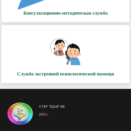
Консультационно-методическая служба
Служба экстренной психологической помощи
© ГБУ "ЦДиК" КК
2025 г.