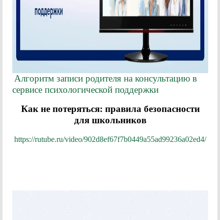
Алгоритм записи родителя на консультацию в
сервисе психологической поддержки
Как не потеряться: правила безопасности
для школьников
https://rutube.ru/video/902d8ef67f7b0449a55ad99236a02ed4/