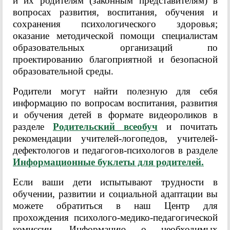
и их родителям (законным представителям) в
вопросах развития, воспитания, обучения и
сохранения психологического здоровья;
оказание методической помощи специалистам
образовательных организаций по
проектированию благоприятной и безопасной
образовательной среды.
Родители могут найти полезную для себя
информацию по вопросам воспитания, развития
и обучения детей в формате видеороликов в
разделе
Родительский всеобуч
и почитать
рекомендации учителей-логопедов, учителей-
дефектологов и педагогов-психологов в разделе
Информационные буклеты для родителей.
Если ваши дети испытывают трудности в
обучении, развитии и социальной адаптации вы
можете обратиться в наш Центр для
прохождения психолого-медико-педагогической
комиссии. Информацию о необходимых