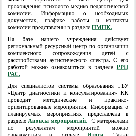
прохождения психолого-медико-педагогической
комиссии. Информацию о необходимых
документах, графике работы и контакты
комиссии представлены в разделе
ПМПК.
На базе нашего учреждения действует
региональный ресурсный центр по организации
комплексного сопровождения детей с
расстройствами аутистического спектра. С его
работой можно ознакомиться в разделе
РРЦ
РАС.
Для специалистов системы образования ГБУ
«Центр диагностики и консультирования» КК
проводит методические и практико-
ориентированные мероприятия. Информация о
планируемых мероприятиях представлена в
разделе
Анонсы мероприятий.
С материалами
по результатам мероприятий можно
ознакомиться в разделе
Итоги.
Также