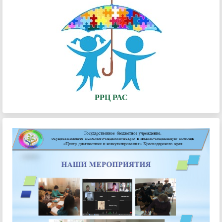
РРЦ РАС