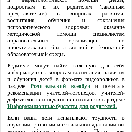
подросткам и их родителям (законным
представителям) в вопросах развития,
воспитания, обучения и сохранения
психологического здоровья; оказание
методической помощи специалистам
образовательных организаций по
проектированию благоприятной и безопасной
образовательной среды.
Родители могут найти полезную для себя
информацию по вопросам воспитания, развития
и обучения детей в формате видеороликов в
разделе
Родительский всеобуч
и почитать
рекомендации учителей-логопедов, учителей-
дефектологов и педагогов-психологов в разделе
Информационные буклеты для родителей.
Если ваши дети испытывают трудности в
обучении, развитии и социальной адаптации вы
можете обратиться в наш Центр для