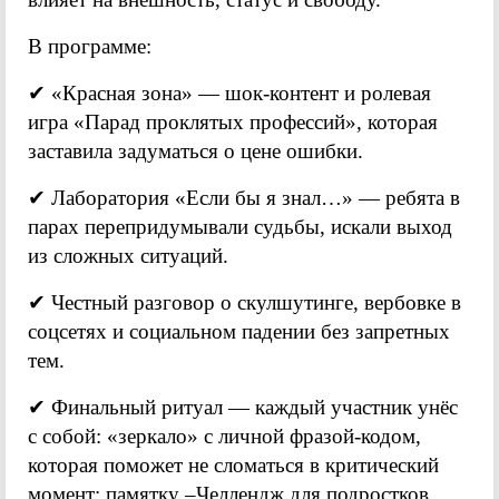
В программе:
✔ «Красная зона» — шок-контент и ролевая
игра «Парад проклятых профессий», которая
заставила задуматься о цене ошибки.
✔ Лаборатория «Если бы я знал…» — ребята в
парах перепридумывали судьбы, искали выход
из сложных ситуаций.
✔ Честный разговор о скулшутинге, вербовке в
соцсетях и социальном падении без запретных
тем.
✔ Финальный ритуал — каждый участник унёс
с собой: «зеркало» с личной фразой-кодом,
которая поможет не сломаться в критический
момент; памятку –Челлендж для подростков