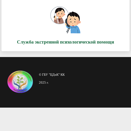
Служба экстренной психологической помощи
© ГБУ "ЦДиК" КК
2025 г.