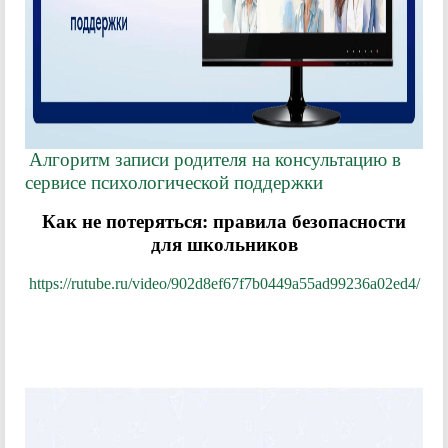
Алгоритм записи родителя на консультацию в
сервисе психологической поддержки
Как не потеряться: правила безопасности
для школьников
https://rutube.ru/video/902d8ef67f7b0449a55ad99236a02ed4/