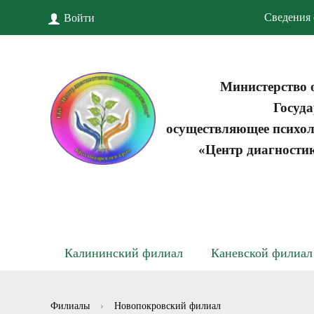
Сведения 
Войти
Министерство 
Госуда
осуществляющее психол
«Центр диагности
Калининский филиал
Каневской филиал
Филиалы
›
Новопокровский филиал