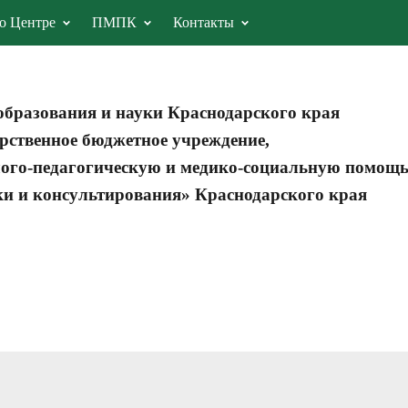
о Центре
ПМПК
Контакты
образования и науки Краснодарского края
рственное бюджетное учреждение,
ого-педагогическую и медико-социальную помощ
ки и консультирования» Краснодарского края