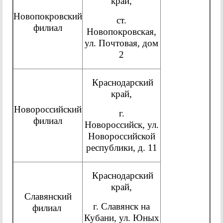
край,
Новопокровский
ст.
филиал
Новопокровская,
ул. Почтовая, дом
2
Краснодарский
край,
Новороссийский
г.
филиал
Новороссийск, ул.
Новороссийской
республики, д. 11
Краснодарский
край,
Славянский
г. Славянск на
филиал
Кубани, ул. Юных