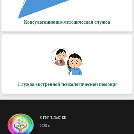
Консультационно-методическая служба
Служба экстренной психологической помощи
© ГБУ "ЦДиК" КК
2025 г.