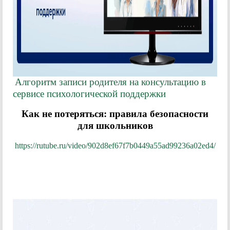
Алгоритм записи родителя на консультацию в
сервисе психологической поддержки
Как не потеряться: правила безопасности
для школьников
https://rutube.ru/video/902d8ef67f7b0449a55ad99236a02ed4/