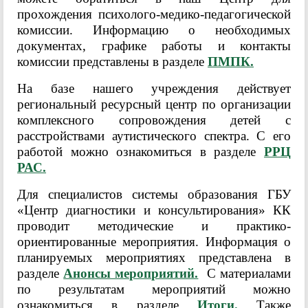
прохождения психолого-медико-педагогической
комиссии. Информацию о необходимых
документах, графике работы и контакты
комиссии представлены в разделе
ПМПК.
На базе нашего учреждения действует
региональный ресурсный центр по организации
комплексного сопровождения детей с
расстройствами аутистического спектра. С его
работой можно ознакомиться в разделе
РРЦ
РАС.
Для специалистов системы образования ГБУ
«Центр диагностики и консультирования» КК
проводит методические и практико-
ориентированные мероприятия. Информация о
планируемых мероприятиях представлена в
разделе
Анонсы мероприятий.
С материалами
по результатам мероприятий можно
ознакомиться в разделе
Итоги.
Также