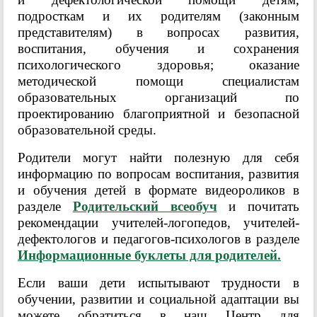
подросткам и их родителям (законным
представителям) в вопросах развития,
воспитания, обучения и сохранения
психологического здоровья; оказание
методической помощи специалистам
образовательных организаций по
проектированию благоприятной и безопасной
образовательной среды.
Родители могут найти полезную для себя
информацию по вопросам воспитания, развития
и обучения детей в формате видеороликов в
разделе
Родительский всеобуч
и почитать
рекомендации учителей-логопедов, учителей-
дефектологов и педагогов-психологов в разделе
Информационные буклеты для родителей.
Если ваши дети испытывают трудности в
обучении, развитии и социальной адаптации вы
можете обратиться в наш Центр для