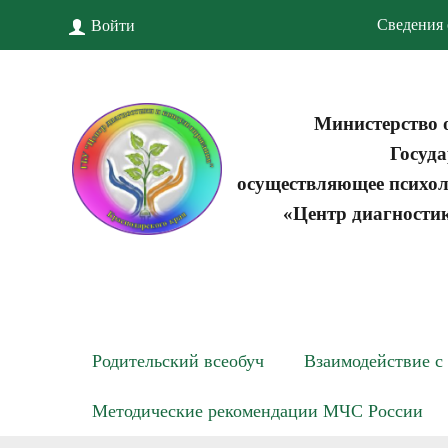
Сведения 
Войти
Министерство 
Госуда
осуществляющее психол
«Центр диагности
Родительский всеобуч
Взаимодействие с
Методические рекомендации МЧС России