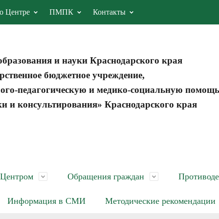
о Центре
ПМПК
Контакты
образования и науки Краснодарского края
рственное бюджетное учреждение,
ого-педагогическую и медико-социальную помощ
ки и консультирования» Краснодарского края
 Центром
Обращения граждан
Противоде
Информация в СМИ
Методические рекомендации