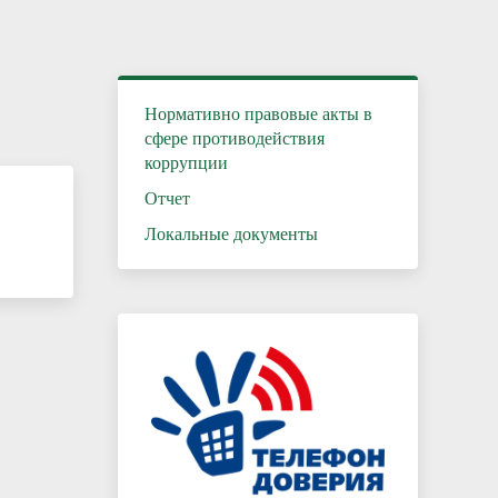
Каникулы – время безопасного и
полезного отдыха
Нормативно правовые акты в
сфере противодействия
коррупции
Отчет
Локальные документы