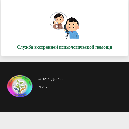
Служба экстренной психологической помощи
© ГБУ "ЦДиК" КК
2025 г.