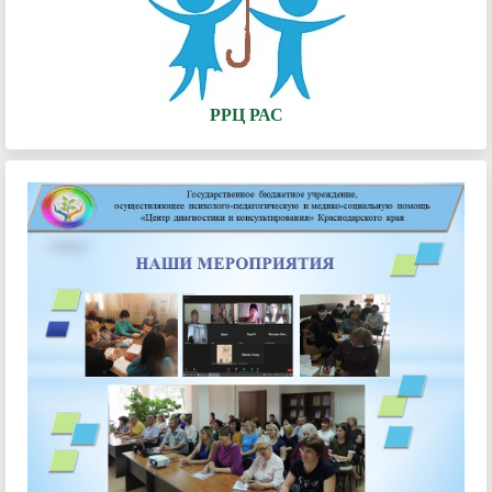
РРЦ РАС