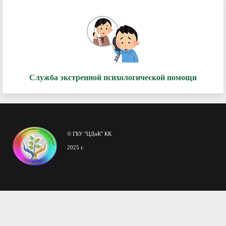
Служба экстренной психологической помощи
© ГБУ "ЦДиК" КК
2025 г.