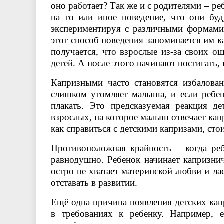
оно работает? Так же и с родителями – ре
на то или иное поведение, что они буд
экспериментируя с различными формами 
этот способ поведения запоминается им ка
получается, что взрослые из-за своих о
детей. А после этого начинают постигать,
Капризными часто становятся избалован
слишком утомляет малыша, и если ребен
плакать. Это предсказуемая реакция д
взрослых, на которое малыш отвечает капр
как справиться с детскими капризами, ст
Противоположная крайность – когда реб
равнодушно. Ребенок начинает капризнич
остро не хватает материнской любви и ла
отставать в развитии.
Ещё одна причина появления детских капр
в требованиях к ребенку. Например, 