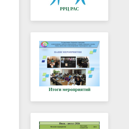
РРЦ РАС
Итоги мероприятий