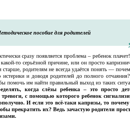
етодическое пособие для родителей
тически сразу появляется проблема – ребенок плачет
 какой-то серьёзной причине, или он просто капризни
я старше, родителям не всегда удаётся понять — поче
о истерики и доводя родителей до полного отчаяния?
 бы помочь им найти правильный выход из таких ситу
еделять, когда слёзы ребенка – это просто дет
л тревоги, с помощью которого ребенок сигнализи
ополучно. И если это всё-таки капризы, то почему
тобы прекратить их? Ведь зачастую родители прост
изами.