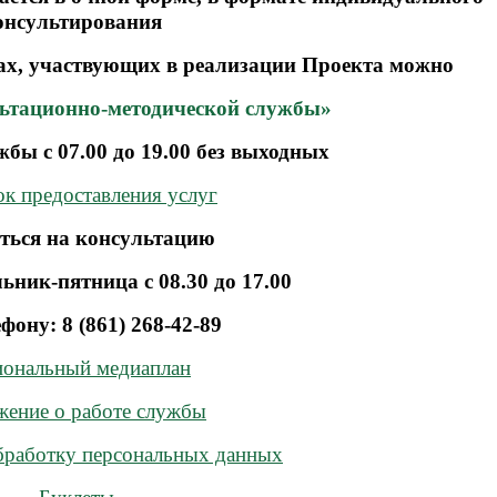
онсультирования
тах, участвующих в реализации Проекта можно
льтационно-методической службы»
бы с 07.00 до 19.00
без
выходных
ок предоставления услуг
ться на консультацию
ьник-пятница с 08.30 до 17.00
фону: 8 (861) 268-42-89
иональный медиаплан
ение о работе службы
обработку персональных данных