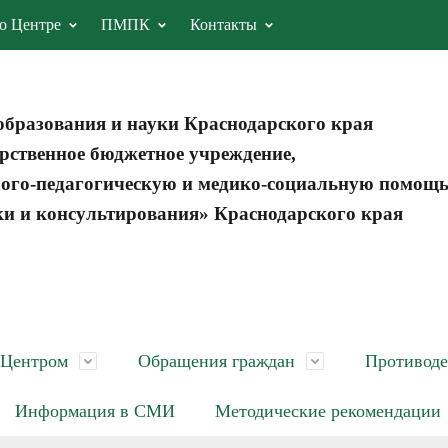
о Центре
ПМПК
Контакты
образования и науки Краснодарского края
рственное бюджетное учреждение,
ого-педагогическую и медико-социальную помощ
ки и консультирования» Краснодарского края
 Центром
Обращения граждан
Противоде
Информация в СМИ
Методические рекомендации