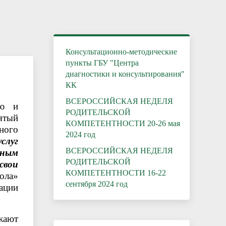
Каникулы – время безопасного и
полезного отдыха
Консультационно-методические
пункты ГБУ "Центра
диагностики и консультирования"
КК
ВСЕРОССИЙСКАЯ НЕДЕЛЯ
ую и
РОДИТЕЛЬСКОЙ
ятый
КОМПЕТЕНТНОСТИ 20-26 мая
ного
2024 год
слуг
ВСЕРОССИЙСКАЯ НЕДЕЛЯ
нным
РОДИТЕЛЬСКОЙ
свои
КОМПЕТЕНТНОСТИ 16-22
ола»
сентября 2024 год
ации
жают