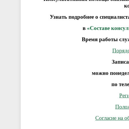
к
Узнать подробнее о специалис
в
«Составе консу
Время работы служ
П
оряд
Записа
можно
понедел
по теле
Рег
Полож
Согласие на 