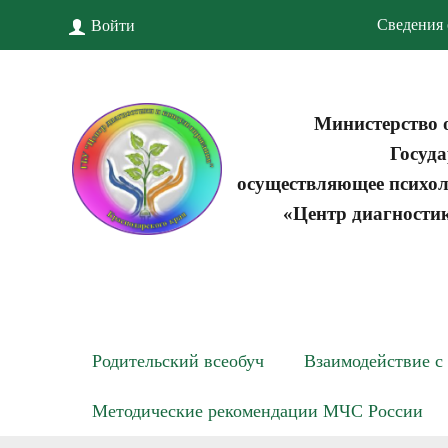
Сведения 
Войти
Министерство 
Госуда
осуществляющее психол
«Центр диагности
Родительский всеобуч
Взаимодействие с
Методические рекомендации МЧС России