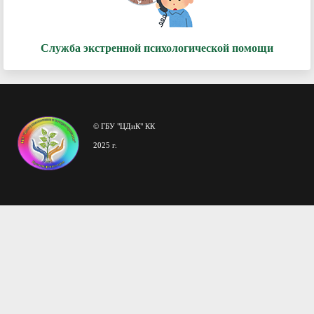
Служба экстренной психологической помощи
© ГБУ "ЦДиК" КК
2025 г.