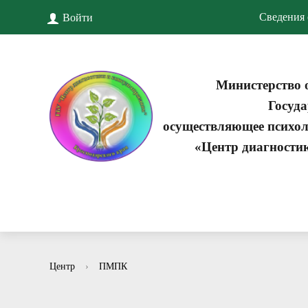
Сведения 
Войти
Министерство 
Госуда
осуществляющее психол
«Центр диагности
Центр
›
ПМПК