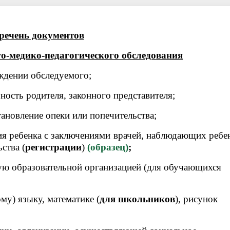
речень документов
го-медико-педагогического обследования
ождении обследуемого;
ность родителя, законного представителя;
ановление опеки или попечительства;
ия ребенка с заключениями врачей, наблюдающих ребе
ства (
регистрации
)
(образец
)
;
ую образовательной организацией (для обучающихся
му) языку, математике (
для школьников
), рисунок