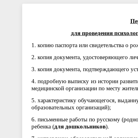
Пе
для проведения психоло
1. копию паспорта или свидетельства о р
2. копия документа, удостоверяющего лич
3. копия документа, подтверждающего уст
4. подробную выписку из истории развит
медицинской организации по месту житель
5. характеристику обучающегося, выданн
образовательных организаций);
6. письменные работы по русскому (родно
ребенка (
для дошкольников
).