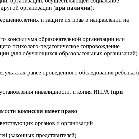
ации, организации, осуществляющей социальное
 другой организации (
при наличии
);
вершеннолетних и защите их прав о направлении на
ого консилиума образовательной организации или
ющего психолого-педагогическое сопровождение
ции (для обучающихся образовательных организаций)
езультатах ранее проведенного обследования ребенка (
установления инвалидности, и копия ИПРА (
при
имости
комиссия имеет право
тветствующих органов и организаций
лей (законных представителей)