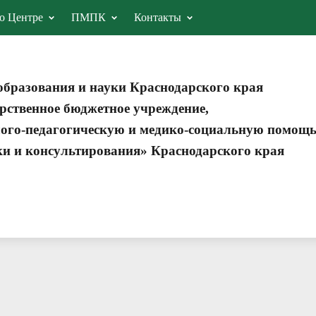
о Центре
ПМПК
Контакты
образования и науки Краснодарского края
рственное бюджетное учреждение,
ого-педагогическую и медико-социальную помощ
ки и консультирования» Краснодарского края