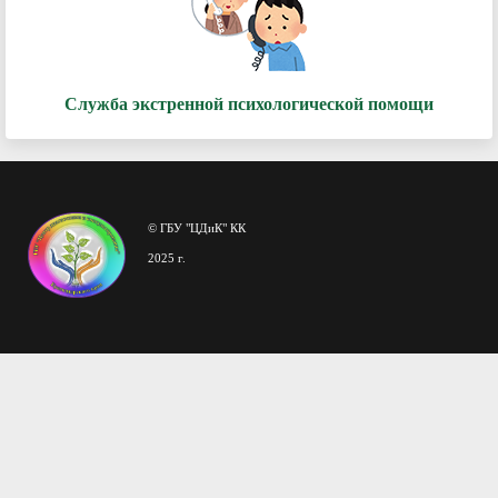
Служба экстренной психологической помощи
© ГБУ "ЦДиК" КК
2025 г.