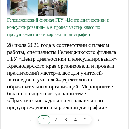
Геленджикский филиал ГБУ «Центр диагностики и
консультирования» КК провёл мастер-класс по
предупреждению и коррекции дисграфии
28 июля 2026 года в соответствии с планом
работы, специалисты Геленджикского филиала
ГБУ «Центр диагностики и консультирования»
Краснодарского края организовали и провели
практический мастер-класс для учителей-
логопедов и учителей-дефектологов
образовательных организаций. Мероприятие
было посвящено актуальной теме:
«Практические задания и упражнения по
предупреждению и коррекции дисграфии».
‹
›
1
2
3
4
5