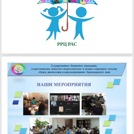
РРЦ РАС