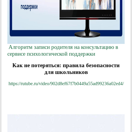
Алгоритм записи родителя на консультацию в
сервисе психологической поддержки
Как не потеряться: правила безопасности
для школьников
https://rutube.ru/video/902d8ef67f7b0449a55ad99236a02ed4/