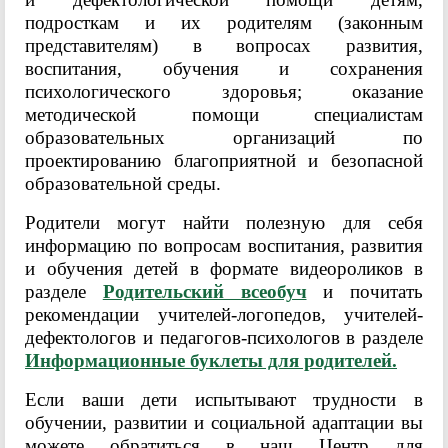
подросткам и их родителям (законным
представителям) в вопросах развития,
воспитания, обучения и сохранения
психологического здоровья; оказание
методической помощи специалистам
образовательных организаций по
проектированию благоприятной и безопасной
образовательной среды.
Родители могут найти полезную для себя
информацию по вопросам воспитания, развития
и обучения детей в формате видеороликов в
разделе
Родительский всеобуч
и почитать
рекомендации учителей-логопедов, учителей-
дефектологов и педагогов-психологов в разделе
Информационные буклеты для родителей.
Если ваши дети испытывают трудности в
обучении, развитии и социальной адаптации вы
можете обратиться в наш Центр для