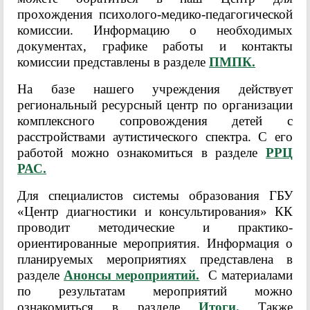
прохождения психолого-медико-педагогической
комиссии. Информацию о необходимых
документах, графике работы и контакты
комиссии представлены в разделе
ПМПК.
На базе нашего учреждения действует
региональный ресурсный центр по организации
комплексного сопровождения детей с
расстройствами аутистического спектра. С его
работой можно ознакомиться в разделе
РРЦ
РАС.
Для специалистов системы образования ГБУ
«Центр диагностики и консультирования» КК
проводит методические и практико-
ориентированные мероприятия. Информация о
планируемых мероприятиях представлена в
разделе
Анонсы мероприятий.
С материалами
по результатам мероприятий можно
ознакомиться в разделе
Итоги.
Также