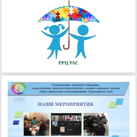
РРЦ РАС