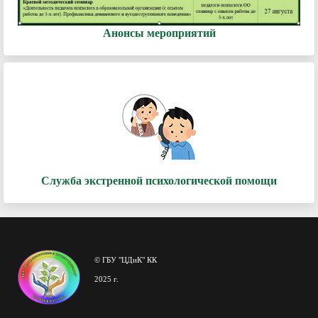
Анонсы мероприятий
Служба экстренной психологической помощи
© ГБУ "ЦДиК" КК
2025 г.