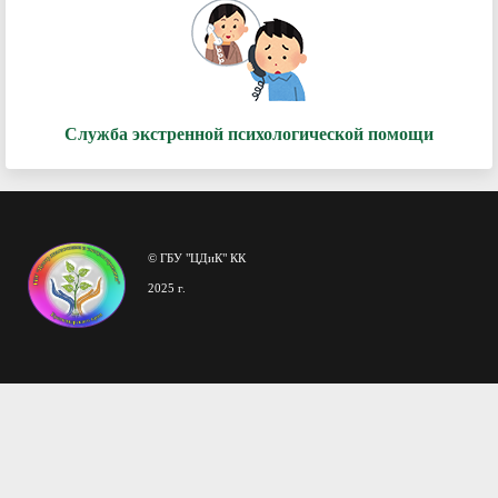
Служба экстренной психологической помощи
© ГБУ "ЦДиК" КК
2025 г.