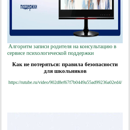
Алгоритм записи родителя на консультацию в
сервисе психологической поддержки
Как не потеряться: правила безопасности
для школьников
https://rutube.ru/video/902d8ef67f7b0449a55ad99236a02ed4/