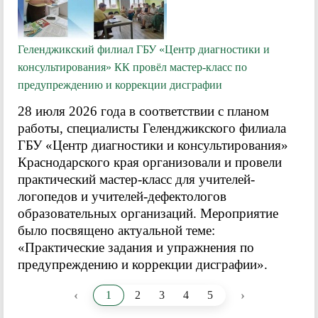
Геленджикский филиал ГБУ «Центр диагностики и
консультирования» КК провёл мастер-класс по
предупреждению и коррекции дисграфии
28 июля 2026 года в соответствии с планом
работы, специалисты Геленджикского филиала
ГБУ «Центр диагностики и консультирования»
Краснодарского края организовали и провели
практический мастер-класс для учителей-
логопедов и учителей-дефектологов
образовательных организаций. Мероприятие
было посвящено актуальной теме:
«Практические задания и упражнения по
предупреждению и коррекции дисграфии».
‹
›
1
2
3
4
5