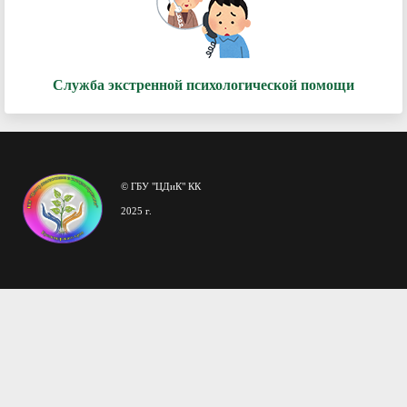
Служба экстренной психологической помощи
© ГБУ "ЦДиК" КК
2025 г.