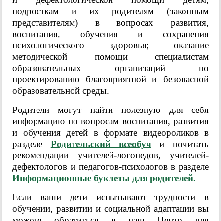
подросткам и их родителям (законным
представителям) в вопросах развития,
воспитания, обучения и сохранения
психологического здоровья; оказание
методической помощи специалистам
образовательных организаций по
проектированию благоприятной и безопасной
образовательной среды.
Родители могут найти полезную для себя
информацию по вопросам воспитания, развития
и обучения детей в формате видеороликов в
разделе
Родительский всеобуч
и почитать
рекомендации учителей-логопедов, учителей-
дефектологов и педагогов-психологов в разделе
Информационные буклеты для родителей.
Если ваши дети испытывают трудности в
обучении, развитии и социальной адаптации вы
можете обратиться в наш Центр для