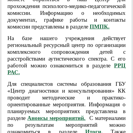
прохождения психолого-медико-педагогической
комиссии. Информацию о необходимых
документах, графике работы и контакты
комиссии представлены в разделе
ПМПК.
На базе нашего учреждения действует
региональный ресурсный центр по организации
комплексного сопровождения детей с
расстройствами аутистического спектра. С его
работой можно ознакомиться в разделе
РРЦ
РАС.
Для специалистов системы образования ГБУ
«Центр диагностики и консультирования» КК
проводит методические и практико-
ориентированные мероприятия. Информация о
планируемых мероприятиях представлена в
разделе
Анонсы мероприятий.
С материалами
по результатам мероприятий можно
ознакомиться в разделе
Итоги.
Также