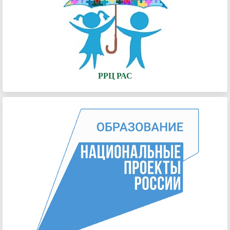
РРЦ РАС