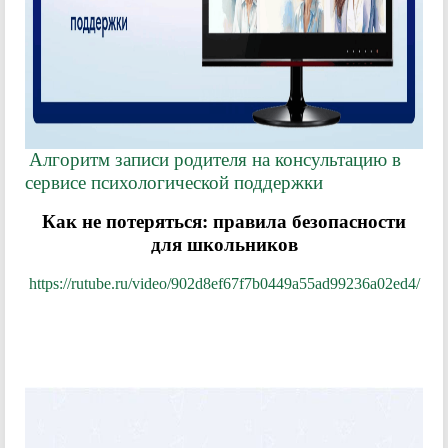
Алгоритм записи родителя на консультацию в
сервисе психологической поддержки
Как не потеряться: правила безопасности
для школьников
https://rutube.ru/video/902d8ef67f7b0449a55ad99236a02ed4/