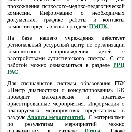
прохождения психолого-медико-педагогической
комиссии. Информацию о необходимых
документах, графике работы и контакты
комиссии представлены в разделе
ПМПК.
На базе нашего учреждения действует
региональный ресурсный центр по организации
комплексного сопровождения детей с
расстройствами аутистического спектра. С его
работой можно ознакомиться в разделе
РРЦ
РАС.
Для специалистов системы образования ГБУ
«Центр диагностики и консультирования» КК
проводит методические и практико-
ориентированные мероприятия. Информация о
планируемых мероприятиях представлена в
разделе
Анонсы мероприятий.
С материалами
по результатам мероприятий можно
ознакомиться в разделе
Итоги.
Также