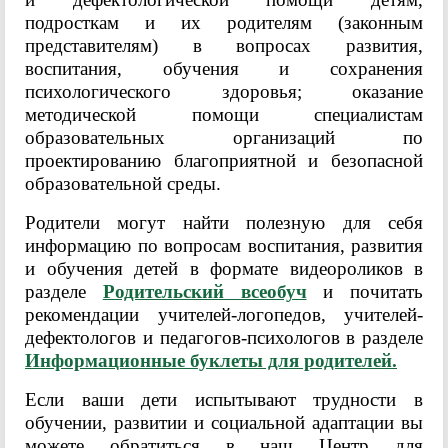
подросткам и их родителям (законным
представителям) в вопросах развития,
воспитания, обучения и сохранения
психологического здоровья; оказание
методической помощи специалистам
образовательных организаций по
проектированию благоприятной и безопасной
образовательной среды.
Родители могут найти полезную для себя
информацию по вопросам воспитания, развития
и обучения детей в формате видеороликов в
разделе
Родительский всеобуч
и почитать
рекомендации учителей-логопедов, учителей-
дефектологов и педагогов-психологов в разделе
Информационные буклеты для родителей.
Если ваши дети испытывают трудности в
обучении, развитии и социальной адаптации вы
можете обратиться в наш Центр для