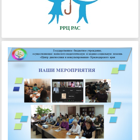
РРЦ РАС