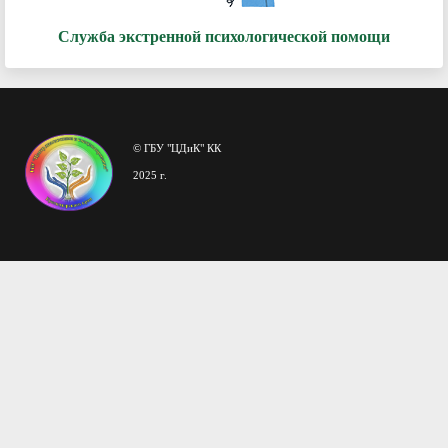
Служба экстренной психологической помощи
© ГБУ "ЦДиК" КК
2025 г.