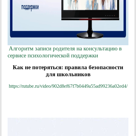
Алгоритм записи родителя на консультацию в
сервисе психологической поддержки
Как не потеряться: правила безопасности
для школьников
https://rutube.ru/video/902d8ef67f7b0449a55ad99236a02ed4/