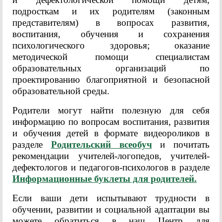
подросткам и их родителям (законным
представителям) в вопросах развития,
воспитания, обучения и сохранения
психологического здоровья; оказание
методической помощи специалистам
образовательных организаций по
проектированию благоприятной и безопасной
образовательной среды.
Родители могут найти полезную для себя
информацию по вопросам воспитания, развития
и обучения детей в формате видеороликов в
разделе
Родительский всеобуч
и почитать
рекомендации учителей-логопедов, учителей-
дефектологов и педагогов-психологов в разделе
Информационные буклеты для родителей.
Если ваши дети испытывают трудности в
обучении, развитии и социальной адаптации вы
можете обратиться в наш Центр для