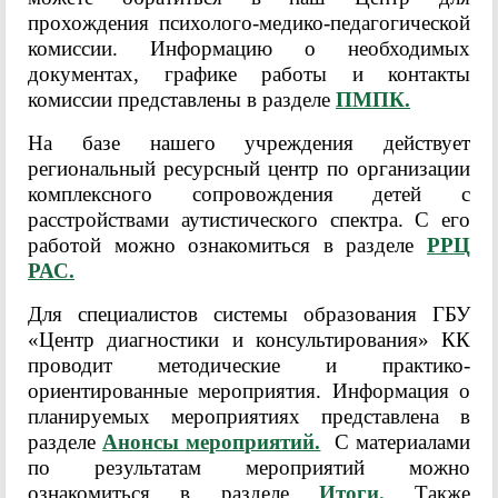
прохождения психолого-медико-педагогической
комиссии. Информацию о необходимых
документах, графике работы и контакты
комиссии представлены в разделе
ПМПК.
На базе нашего учреждения действует
региональный ресурсный центр по организации
комплексного сопровождения детей с
расстройствами аутистического спектра. С его
работой можно ознакомиться в разделе
РРЦ
РАС.
Для специалистов системы образования ГБУ
«Центр диагностики и консультирования» КК
проводит методические и практико-
ориентированные мероприятия. Информация о
планируемых мероприятиях представлена в
разделе
Анонсы мероприятий.
С материалами
по результатам мероприятий можно
ознакомиться в разделе
Итоги.
Также