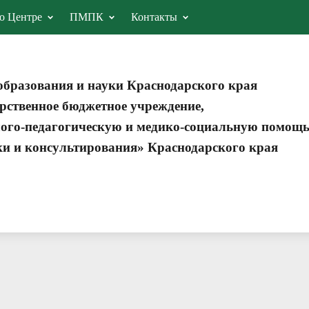
о Центре
ПМПК
Контакты
образования и науки Краснодарского края
рственное бюджетное учреждение,
ого-педагогическую и медико-социальную помощ
ки и консультирования» Краснодарского края