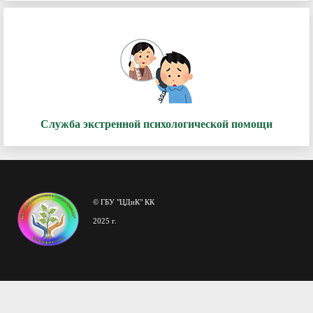
Служба экстренной психологической помощи
© ГБУ "ЦДиК" КК
2025 г.