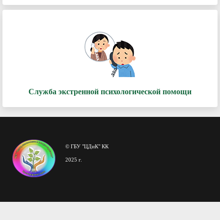
Служба экстренной психологической помощи
© ГБУ "ЦДиК" КК
2025 г.