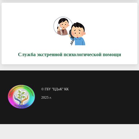
Служба экстренной психологической помощи
© ГБУ "ЦДиК" КК
2025 г.