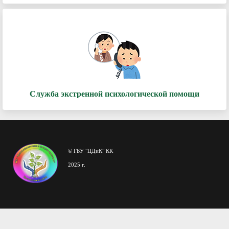
Служба экстренной психологической помощи
© ГБУ "ЦДиК" КК
2025 г.