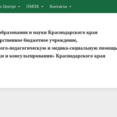
о Центре
ПМПК
Контакты
образования и науки Краснодарского края
рственное бюджетное учреждение,
ого-педагогическую и медико-социальную помощ
ки и консультирования» Краснодарского края