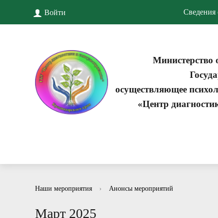
Сведения 
Войти
Министерство 
Госуда
осуществляющее психол
«Центр диагности
Наши мероприятия
›
Анонсы мероприятий
Март 2025