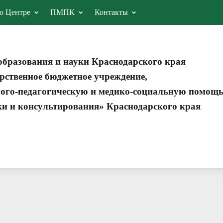
о Центре
ПМПК
Контакты
образования и науки Краснодарского края
рственное бюджетное учреждение,
ого-педагогическую и медико-социальную помощ
ки и консультирования» Краснодарского края