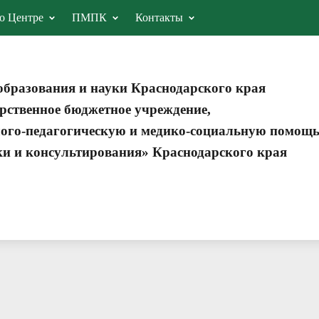
о Центре
ПМПК
Контакты
образования и науки Краснодарского края
рственное бюджетное учреждение,
ого-педагогическую и медико-социальную помощ
ки и консультирования» Краснодарского края