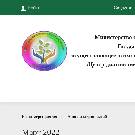
Сведения 
Войти
Министерство 
Госуда
осуществляющее психол
«Центр диагности
Наши мероприятия
›
Анонсы мероприятий
Март 2022