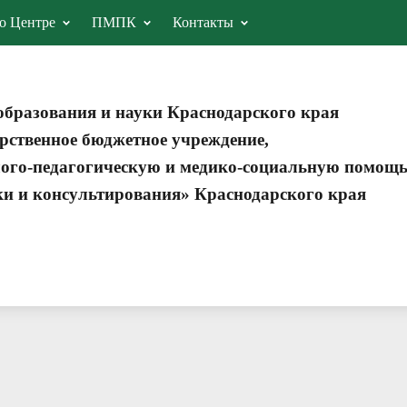
о Центре
ПМПК
Контакты
образования и науки Краснодарского края
рственное бюджетное учреждение,
ого-педагогическую и медико-социальную помощ
ки и консультирования» Краснодарского края