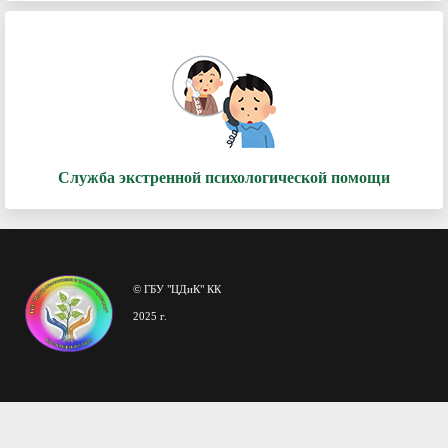
Служба экстренной психологической помощи
© ГБУ "ЦДиК" КК
2025 г.