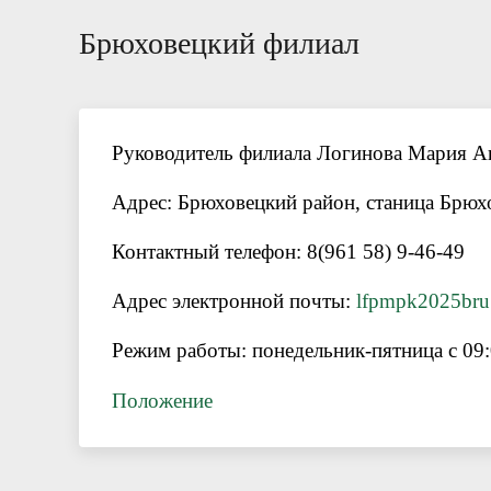
Брюховецкий филиал
Руководитель филиала Логинова Мария А
Адрес: Брюховецкий район, станица Брюхо
Контактный телефон: 8(961 58) 9-46-49
Адрес электронной почты:
lfpmpk2025bru
Режим работы: понедельник-пятница с 09:
Положение