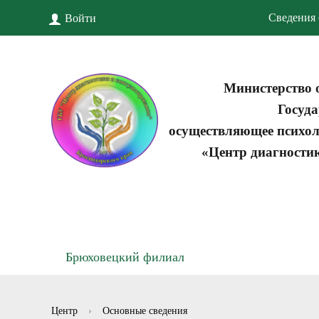
Сведения 
Войти
Министерство 
Госуда
осуществляющее психол
«Центр диагности
Брюховецкий филиал
Центр
›
Основные сведения