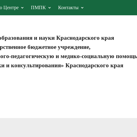
о Центре
ПМПК
Контакты
образования и науки Краснодарского края
рственное бюджетное учреждение,
ого-педагогическую и медико-социальную помощ
ки и консультирования» Краснодарского края