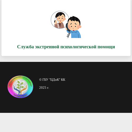
Служба экстренной психологической помощи
© ГБУ "ЦДиК" КК
2025 г.