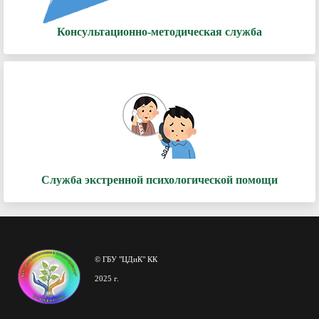
Консультационно-методическая служба
Служба экстренной психологической помощи
© ГБУ "ЦДиК" КК
2025 г.