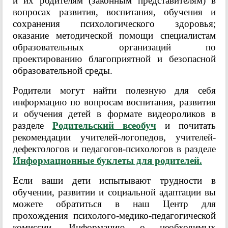
и их родителям (законным представителям) в
вопросах развития, воспитания, обучения и
сохранения психологического здоровья;
оказание методической помощи специалистам
образовательных организаций по
проектированию благоприятной и безопасной
образовательной среды.
Родители могут найти полезную для себя
информацию по вопросам воспитания, развития
и обучения детей в формате видеороликов в
разделе
Родительский всеобуч
и почитать
рекомендации учителей-логопедов, учителей-
дефектологов и педагогов-психологов в разделе
Информационные буклеты для родителей.
Если ваши дети испытывают трудности в
обучении, развитии и социальной адаптации вы
можете обратиться в наш Центр для
прохождения психолого-медико-педагогической
комиссии. Информацию о необходимых