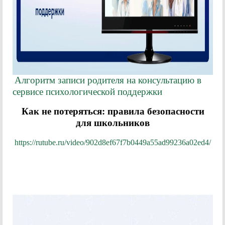
Алгоритм записи родителя на консультацию в
сервисе психологической поддержки
Как не потеряться: правила безопасности
для школьников
https://rutube.ru/video/902d8ef67f7b0449a55ad99236a02ed4/