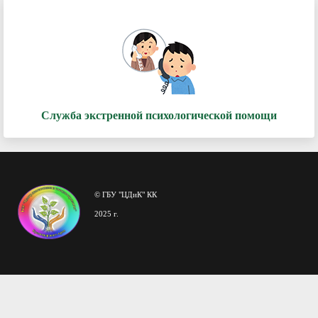
Служба экстренной психологической помощи
© ГБУ "ЦДиК" КК
2025 г.