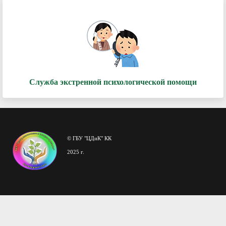
Служба экстренной психологической помощи
© ГБУ "ЦДиК" КК
2025 г.