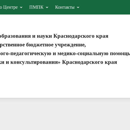
о Центре
ПМПК
Контакты
образования и науки Краснодарского края
рственное бюджетное учреждение,
ого-педагогическую и медико-социальную помощ
ки и консультирования» Краснодарского края