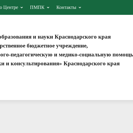
о Центре
ПМПК
Контакты
образования и науки Краснодарского края
рственное бюджетное учреждение,
ого-педагогическую и медико-социальную помощ
ки и консультирования» Краснодарского края