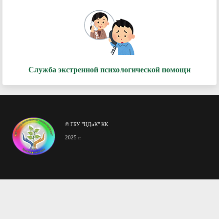
Служба экстренной психологической помощи
© ГБУ "ЦДиК" КК
2025 г.