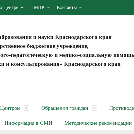
о Центре
ПМПК
Контакты
образования и науки Краснодарского края
рственное бюджетное учреждение,
ого-педагогическую и медико-социальную помощ
ки и консультирования» Краснодарского края
 Центром
Обращения граждан
Противоде
Информация в СМИ
Методические рекомендации