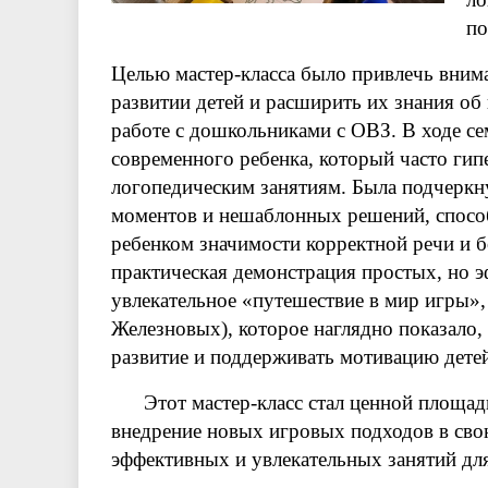
по
Целью мастер-класса было привлечь вним
развитии детей и расширить их знания о
работе с дошкольниками с ОВЗ. В ходе се
современного ребенка, который часто гип
логопедическим занятиям. Была подчеркн
моментов и нешаблонных решений, спосо
ребенком значимости корректной речи и б
практическая демонстрация простых, но 
увлекательное «путешествие в мир игры»
Железновых), которое наглядно показало,
развитие и поддерживать мотивацию дете
Этот мастер-класс стал ценной площадк
внедрение новых игровых подходов в сво
эффективных и увлекательных занятий для