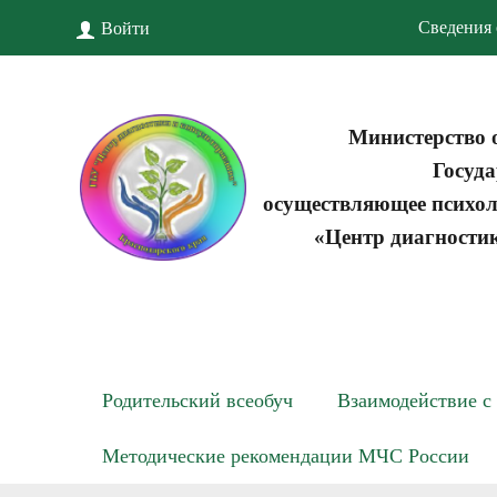
Сведения 
Войти
Министерство 
Госуда
осуществляющее психол
«Центр диагности
Родительский всеобуч
Взаимодействие с
Методические рекомендации МЧС России