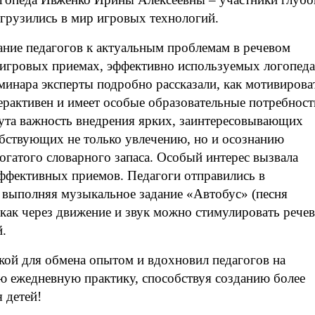
грузились в мир игровых технологий.
ание педагогов к актуальным проблемам в речевом
б игровых приемах, эффективно используемых логопед
минара эксперты подробно рассказали, как мотивирова
ерактивен и имеет особые образовательные потребност
ута важность внедрения ярких, заинтересовывающих
бствующих не только увлечению, но и осознанию
огатого словарного запаса. Особый интерес вызвала
эффективных приемов. Педагоги отправились в
, выполняя музыкальное задание «Автобус» (песня
 как через движение и звук можно стимулировать рече
й.
ой для обмена опытом и вдохновил педагогов на
ю ежедневную практику, способствуя созданию более
 детей!