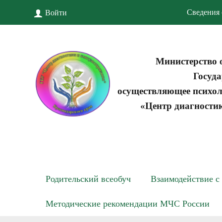
Сведения 
Войти
Министерство 
Госуда
осуществляющее психол
«Центр диагности
Родительский всеобуч
Взаимодействие с
Методические рекомендации МЧС России