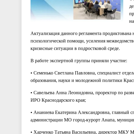
де
пр
на
Актуализация данного регламента продиктована
психологической помощи, усиления межведомстве
кризисные ситуации в подростковой среде.
В работе экспертной группы приняли участие:
• Семенько Светлана Павловна, специалист отдел
образования, науки и молодежной политики Крас
• Савельева Анна Леонидовна, проректор по раз
ИРО Краснодарского края;
• Ананиева Екатерина Александровна, главный с
администрации МО город-курорт Анапа, муницип
• Харченко Татьяна Васильевна, директор МКУ М