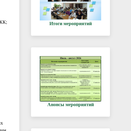
 КК;
Итоги мероприятий
Анонсы мероприятий
ых
шим