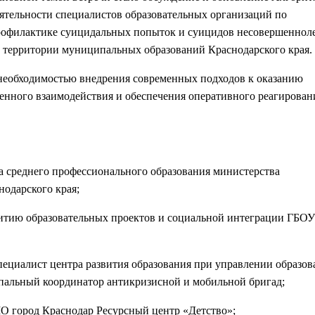
ятельности специалистов образовательных организаций по
офилактике суицидальных попыток и суицидов несовершеннол
 территории муниципальных образований Краснодарского края.
 необходимостью внедрения современных подходов к оказанию
нного взаимодействия и обеспечения оперативного реагирован
а среднего профессионального образования министерства
нодарского края;
витию образовательных проектов и социальной интеграции ГБОУ
пециалист центра развития образования при управлении образов
альный координатор антикризисной и мобильной бригад;
О город Краснодар Ресурсный центр «Детство»;