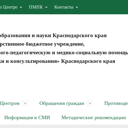
о Центре
ПМПК
Контакты
образования и науки Краснодарского края
рственное бюджетное учреждение,
ого-педагогическую и медико-социальную помощ
ки и консультирования» Краснодарского края
 Центром
Обращения граждан
Противоде
Информация в СМИ
Методические рекомендации