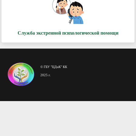
Служба экстренной психологической помощи
© ГБУ "ЦДиК" КК
2025 г.