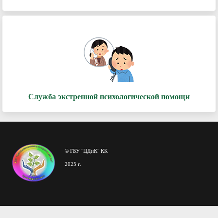
Служба экстренной психологической помощи
© ГБУ "ЦДиК" КК
2025 г.