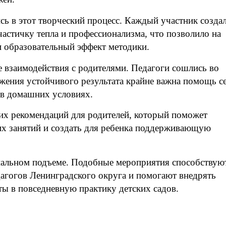
ись в этот творческий процесс. Каждый участник созда
частичку тепла и профессионализма, что позволило на
и образовательный эффект методики.
 взаимодействия с родителями. Педагоги сошлись во
ижения устойчивого результата крайне важна помощь с
в домашних условиях.
ких рекомендаций для родителей, который поможет
х занятий и создать для ребенка поддерживающую
нальном подъеме. Подобные мероприятия способствую
агогов Ленинградского округа и помогают внедрять
ы в повседневную практику детских садов.