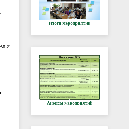
л
Итоги мероприятий
емьи
т
Анонсы мероприятий