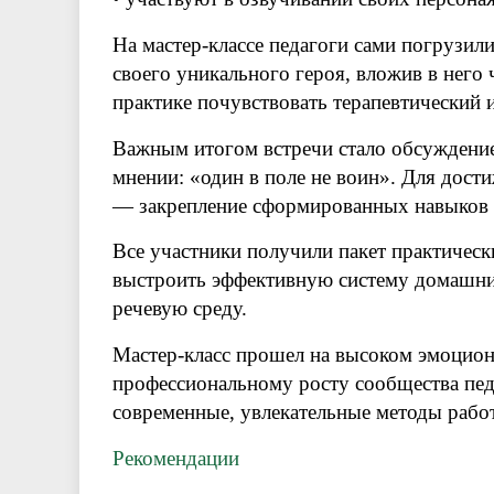
На мастер-классе педагоги сами погрузил
своего уникального героя, вложив в него 
практике почувствовать терапевтический 
Важным итогом встречи стало обсуждение
мнении: «один в поле не воин». Для дост
— закрепление сформированных навыков 
Все участники получили пакет практичес
выстроить эффективную систему домашни
речевую среду.
Мастер-класс прошел на высоком эмоцио
профессиональному росту сообщества пед
современные, увлекательные методы работ
Рекомендации