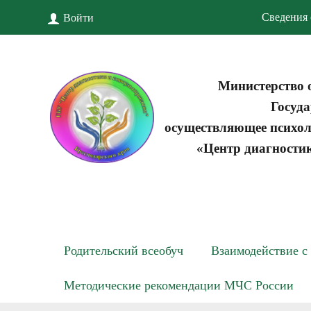
Сведения 
Войти
Министерство 
Госуда
осуществляющее психол
«Центр диагности
Родительский всеобуч
Взаимодействие с
Методические рекомендации МЧС России