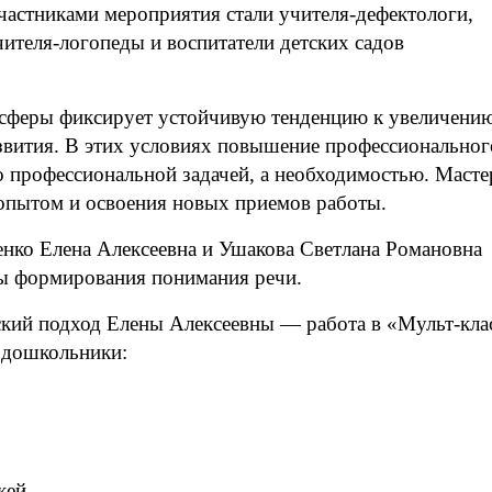
частниками мероприятия стали учителя-дефектологи,
чителя-логопеды и воспитатели детских садов
 сферы фиксирует устойчивую тенденцию к увеличени
азвития. В этих условиях повышение профессиональног
то профессиональной задачей, а необходимостью. Масте
 опытом и освоения новых приемов работы.
нко Елена Алексеевна и Ушакова Светлана Романовна
ды формирования понимания речи.
ский подход Елены Алексеевны — работа в «Мульт-кла
 дошкольники:
жей.