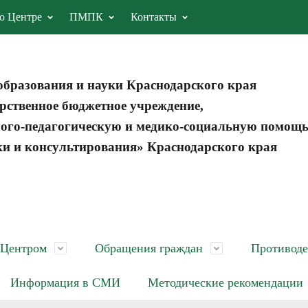
о Центре
ПМПК
Контакты
образования и науки Краснодарского края
рственное бюджетное учреждение,
ого-педагогическую и медико-социальную помощ
ки и консультирования» Краснодарского края
 Центром
Обращения граждан
Противоде
Информация в СМИ
Методические рекомендации