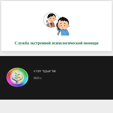
Служба экстренной психологической помощи
© ГБУ "ЦДиК" КК
2025 г.