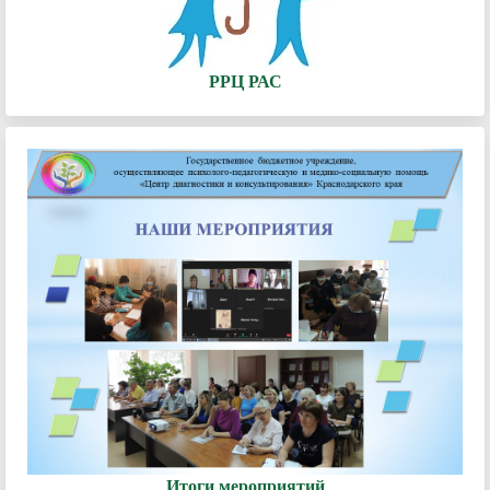
РРЦ РАС
Итоги мероприятий