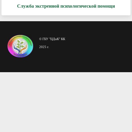
Служба экстренной психологической помощи
© ГБУ "ЦДиК" КК
2025 г.