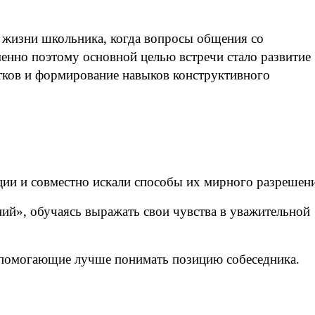
в жизни школьника, когда вопросы общения со
енно поэтому основной целью встречи стало развитие
тков и формирование навыков конструктивного
ции и совместно искали способы их мирного разрешен
ний», обучаясь выражать свои чувства в уважительной
 помогающие лучше понимать позицию собеседника.