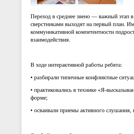
Переход в среднее звено — важный этап 
сверстниками выходят на первый план. Им
коммуникативной компетентности подрос
взаимодействия.
В ходе интерактивной работы ребята:
• разбирали типичные конфликтные ситуа
• практиковались в технике «Я-высказыва
форме;
• осваивали приемы активного слушания,