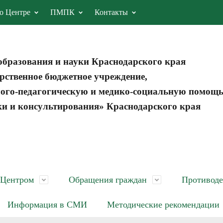
о Центре
ПМПК
Контакты
образования и науки Краснодарского края
рственное бюджетное учреждение,
ого-педагогическую и медико-социальную помощ
ки и консультирования» Краснодарского края
 Центром
Обращения граждан
Противоде
Информация в СМИ
Методические рекомендации