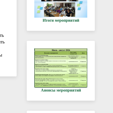
Итоги мероприятий
ть
ать
ы
Анонсы мероприятий