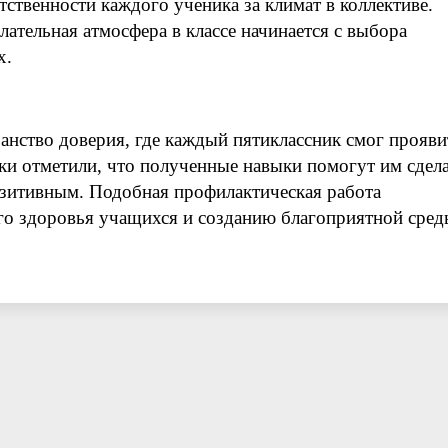
тственности каждого ученика за климат в коллективе.
ательная атмосфера в классе начинается с выбора
х.
анство доверия, где каждый пятиклассник смог прояви
ки отметили, что полученные навыки помогут им сдел
зитивным. Подобная профилактическая работа
го здоровья учащихся и созданию благоприятной сред