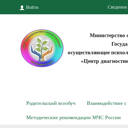
Сведения 
Войти
Министерство 
Госуда
осуществляющее психол
«Центр диагности
Родительский всеобуч
Взаимодействие с
Методические рекомендации МЧС России