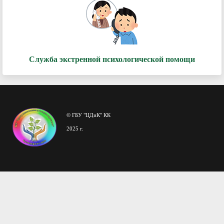
Служба экстренной психологической помощи
© ГБУ "ЦДиК" КК
2025 г.