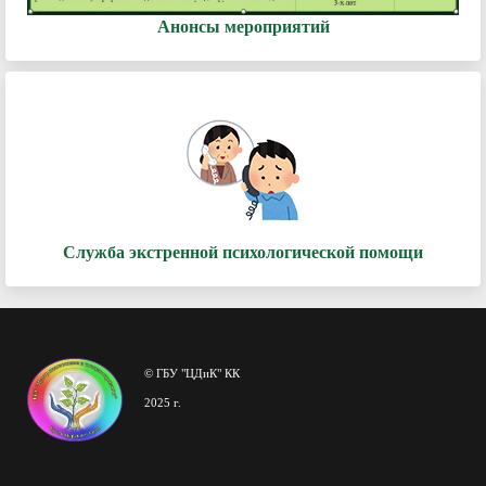
Анонсы мероприятий
Служба экстренной психологической помощи
© ГБУ "ЦДиК" КК
2025 г.