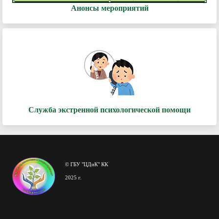
Анонсы мероприятий
Служба экстренной психологической помощи
© ГБУ "ЦДиК" КК
2025 г.