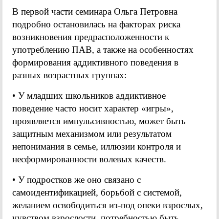
В первой части семинара Ольга Петровна
подробно остановилась на факторах риска
возникновения предрасположенности к
употреблению ПАВ, а также на особенностях
формирования аддиктивного поведения в
разных возрастных группах:
• У младших школьников аддиктивное
поведение часто носит характер «игры»,
проявляется импульсивностью, может быть
защитным механизмом или результатом
непонимания в семье, иллюзии контроля и
несформированности волевых качеств.
• У подростков же оно связано с
самоидентификацией, борьбой с системой,
желанием освободиться из-под опеки взрослых,
чувством взрослости, потребностью быть