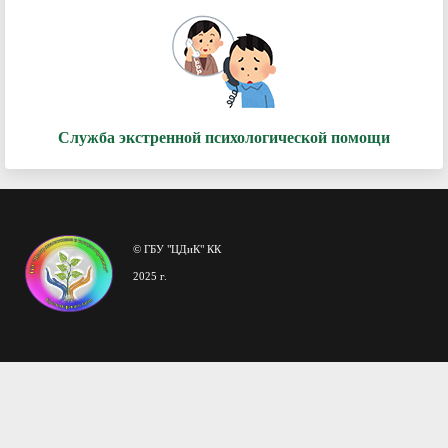
Служба экстренной психологической помощи
© ГБУ "ЦДиК" КК
2025 г.