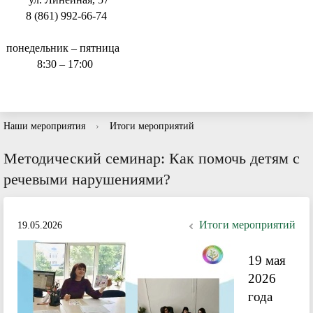
8 (861) 992-66-74
понедельник – пятница
8:30 – 17:00
Наши мероприятия
›
Итоги мероприятий
Методический семинар: Как помочь детям с
речевыми нарушениями?
Итоги мероприятий
19.05.2026
19 мая
2026
года